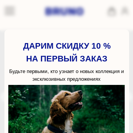
BRUNO
ДАРИМ СКИДКУ 10 %
НА ПЕРВЫЙ ЗАКАЗ
Будьте первыми, кто узнает о новых коллекция и
эксклюзивных предложениях
ПОДПИСАТЬСЯ СЕЙЧАС